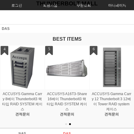
THUNDERBOLT MALL
로그인
회원가입
주문조회
마이페이지
DAS
BEST ITEMS
4
5
6
4 MAX
ACCUSYS Gamma Carr
ACCUSYS A16T3-Share
ACCUSYS Gamm
 CORE
y 8베이 Thunderbolt3 랙
16베이 Thunderbolt3 랙
y 12 Thunderbol
타입 RAID SYSTEM 케이
타입 RAID SYSTEM 케이
이 Tower RAID 
원
스
스
케이스
견적문의
견적문의
견적문의
NAS
DAS