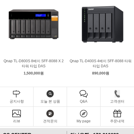
Qnap TL-D800S 8베이 SFF-8088 X 2
Qnap TL-D400S 4베이 SFF-8088 타워
타워 타입 DAS
타입 DAS
1,500,000원
890,000원
공지사항
오늘 본 상품
Q&A
고객센터
리뷰
견적문의
My page
주문내역