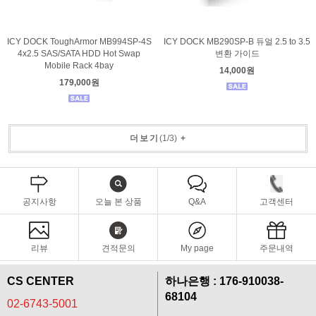
ICY DOCK ToughArmor MB994SP-4S
ICY DOCK MB290SP-B 듀얼 2.5 to 3.5
4x2.5 SAS/SATA HDD Hot Swap
변환 가이드
Mobile Rack 4bay
14,000원
179,000원
더보기
(
1
/
3
)
+
공지사항
오늘 본 상품
Q&A
고객센터
리뷰
견적문의
My page
주문내역
CS CENTER
하나은행 : 176-910038-
68104
02-6743-5001