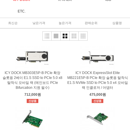
ETC.
최신순
낮은가격
높은가격
판매순위
상품명
ICY DOCK MB303E5P-B PCIe 확장
ICY DOCK ExpressSlot Elite
슬롯용 2베이 E1.S SSD to PCIe 5.0 x8
MB221E5P-B PCIe 확장 슬롯용 탈착식
탈착식 모바일 랙 (메인보드 PCIe
E1.S NVMe SSD to PCIe 5.0 x4 모바일
Bifurcation 지원 필수)
랙 인클로저 / 어댑터
712,000원
475,000원