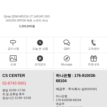
Qnap QSW-M5216-1T 1xRJ45 10G
16X25G SFP28 백본 스위치 허브
3,300,000원
공지사항
오늘 본 상품
Q&A
고객센터
리뷰
견적문의
My page
주문내역
CS CENTER
하나은행 : 176-910038-
68104
02-6743-5001
예금주 : 주식회사 삼라아이티
평일 10:00~17:00
토,일 공휴일 휴무
하나은행
점심시간 12:00~13:00
176-910038-68104
예금주